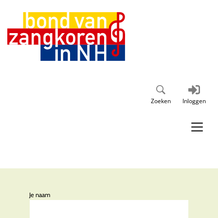
Zoeken
Inloggen
Je naam