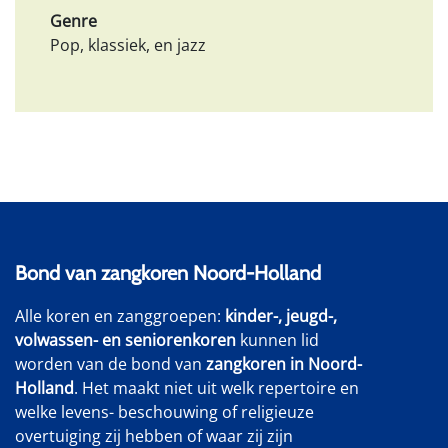
Genre
Pop, klassiek, en jazz
Bond van zangkoren Noord-Holland
Alle koren en zanggroepen:
kinder-, jeugd-,
volwassen- en seniorenkoren
kunnen lid
worden van de bond van
zangkoren in Noord-
Holland
. Het maakt niet uit welk repertoire en
welke levens- beschouwing of religieuze
overtuiging zij hebben of waar zij zijn