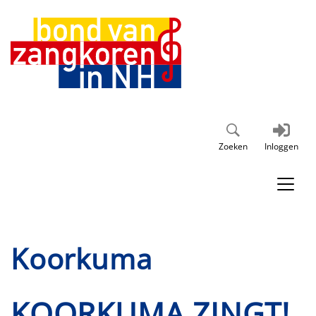
Zoeken
Inloggen
Koorkuma
KOORKUMA ZINGT!