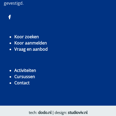
gevestigd.
Koor zoeken
Koor aanmelden
Vraag en aanbod
Activiteiten
Cursussen
Contact
tech:
dodo.nl
|
design:
studioviv.nl