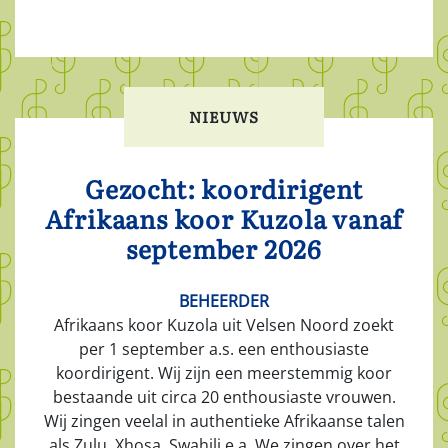
NIEUWS
Gezocht: koordirigent
Afrikaans koor Kuzola vanaf
september 2026
BEHEERDER
Afrikaans koor Kuzola uit Velsen Noord zoekt
per 1 september a.s. een enthousiaste
koordirigent. Wij zijn een meerstemmig koor
bestaande uit circa 20 enthousiaste vrouwen.
Wij zingen veelal in authentieke Afrikaanse talen
als Zulu, Xhosa, Swahili e.a. We zingen over het