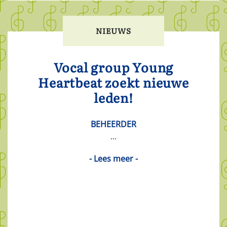
NIEUWS
Vocal group Young
Heartbeat zoekt nieuwe
leden!
BEHEERDER
...
- Lees meer -