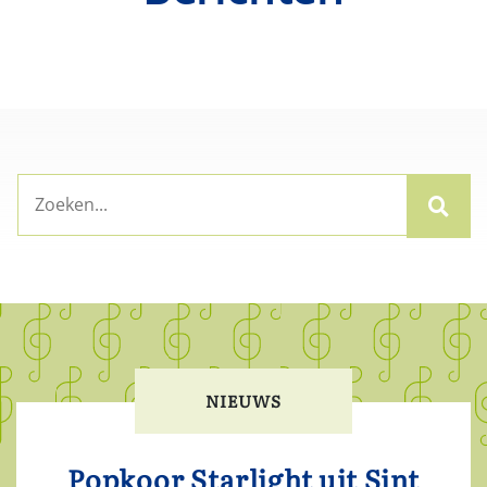
NIEUWS
Popkoor Starlight uit Sint