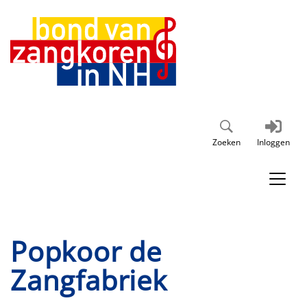
Zoeken
Inloggen
Popkoor de
Zangfabriek