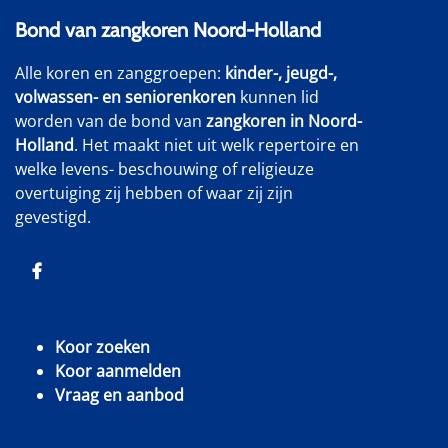
Bond van zangkoren Noord-Holland
Alle koren en zanggroepen:
kinder-, jeugd-,
volwassen- en seniorenkoren
kunnen lid
worden van de bond van
zangkoren in Noord-
Holland
. Het maakt niet uit welk repertoire en
welke levens- beschouwing of religieuze
overtuiging zij hebben of waar zij zijn
gevestigd.
Koor zoeken
Koor aanmelden
Vraag en aanbod