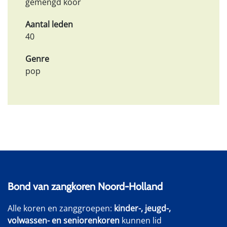
gemengd koor
Aantal leden
40
Genre
pop
Bond van zangkoren Noord-Holland
Alle koren en zanggroepen:
kinder-, jeugd-,
volwassen- en seniorenkoren
kunnen lid