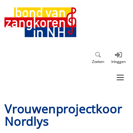
Zoeken
Inloggen
Vrouwenprojectkoor
Nordlys