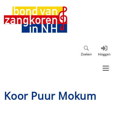
Zoeken
Inloggen
Koor Puur Mokum