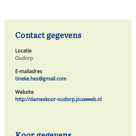
Contact gegevens
Locatie
Oudorp
E-mailadres
tineke.hes@gmail.com
Website
http://dameskoor-oudorp.jouwweb.nl
Koor gegevens