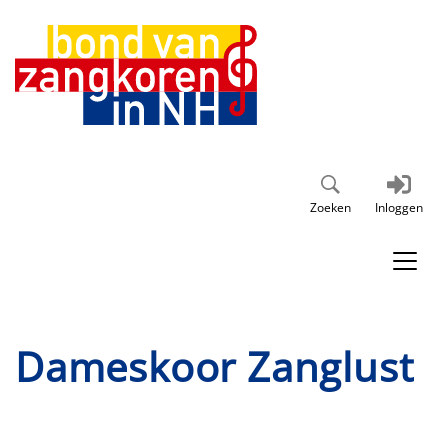
Zoeken
Inloggen
Dameskoor Zanglust