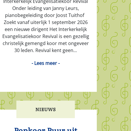
Interkerkelijk Evangelisatiekoor Revival
Onder leiding van Janny Leurs,
pianobegeleiding door Joost Tuithof
Zoekt vanaf uiterlijk 1 september 2026
een nieuwe dirigent Het Interkerkelijk
Evangelisatiekoor Revival is een gezellig
christelijk gemengd koor met ongeveer
30 leden. Revival kent geen...
- Lees meer -
NIEUWS
Popkoor Puur uit