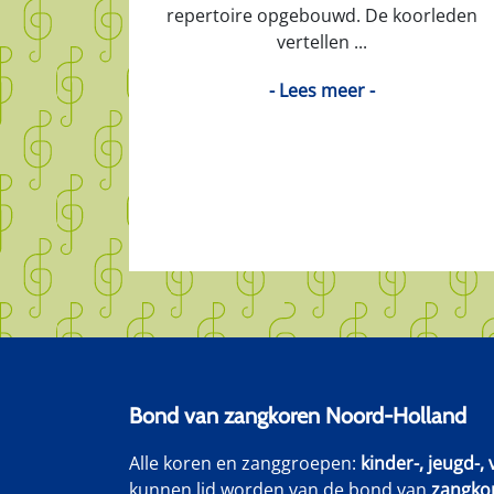
repertoire opgebouwd. De koorleden
vertellen ...
- Lees meer -
Bond van zangkoren Noord-Holland
Alle koren en zanggroepen:
kinder-, jeugd-
kunnen lid worden van de bond van
zangko